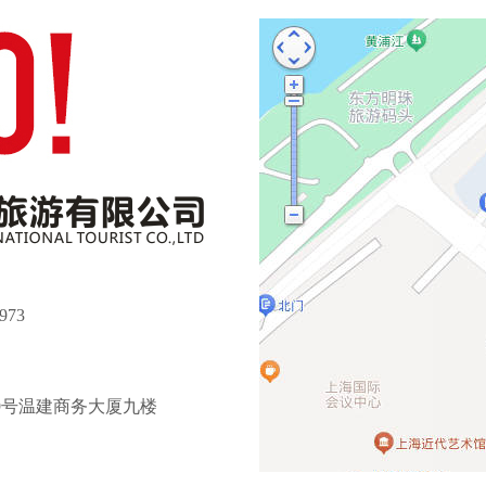
973
9号温建商务大厦九楼