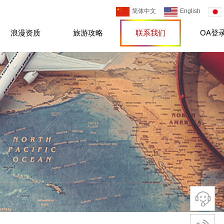
简体中文
English
浪漫资质
旅游攻略
联系我们
OA登